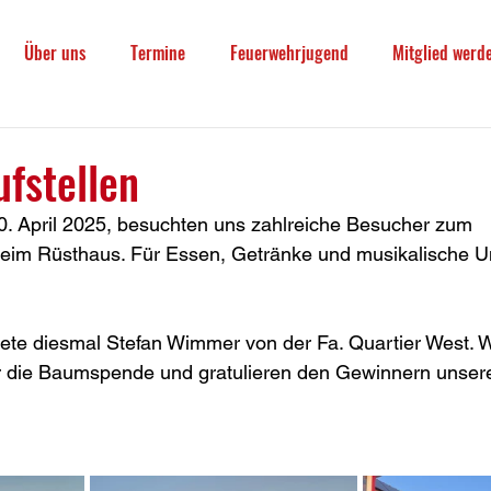
Über uns
Termine
Feuerwehrjugend
Mitglied werd
fstellen
. April 2025, besuchten uns zahlreiche Besucher zum 
eim Rüsthaus. Für Essen, Getränke und musikalische Un
e diesmal Stefan Wimmer von der Fa. Quartier West. 
für die Baumspende und gratulieren den Gewinnern unser