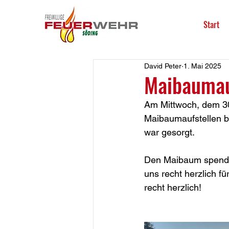
Start
David Peter
1. Mai 2025
Maibaumau
Am Mittwoch, dem 30
Maibaumaufstellen b
war gesorgt. 
Den Maibaum spendet
uns recht herzlich 
recht herzlich!