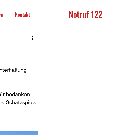
Notruf 122
en
Kontakt
terhaltung 
Wir bedanken 
es Schätzspiels 