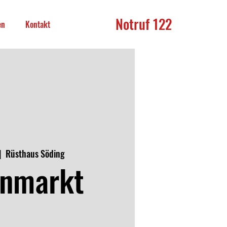
Notruf 122
en
Kontakt
|  
Rüsthaus Söding
enmarkt