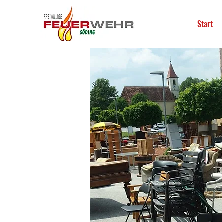
Start