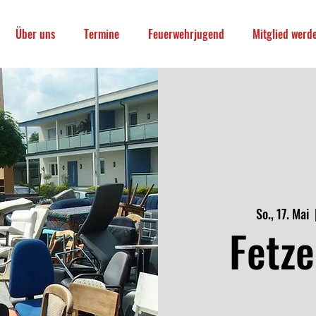
Über uns
Termine
Feuerwehrjugend
Mitglied werd
So., 17. Mai
  
Fetz