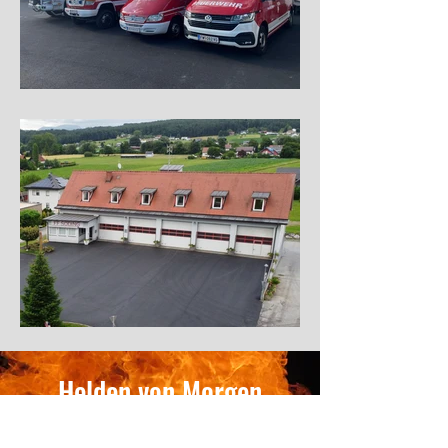
Helden von Morgen
gesucht!